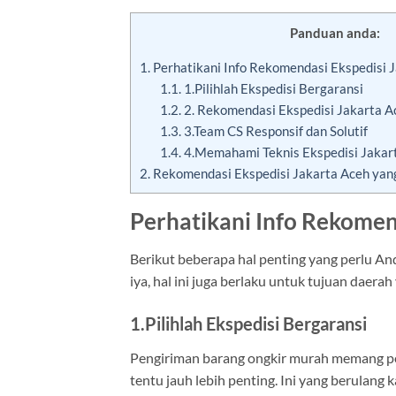
Panduan anda:
1.
Perhatikani Info Rekomendasi Ekspedisi 
1.1.
1.Pilihlah Ekspedisi Bergaransi
1.2.
2. Rekomendasi Ekspedisi Jakarta Ac
1.3.
3.Team CS Responsif dan Solutif
1.4.
4.Memahami Teknis Ekspedisi Jakar
2.
Rekomendasi Ekspedisi Jakarta Aceh yan
Perhatikani Info Rekomen
Berikut beberapa hal penting yang perlu A
iya, hal ini juga berlaku untuk tujuan daera
1.Pilihlah Ekspedisi Bergaransi
Pengiriman barang ongkir murah memang pe
tentu jauh lebih penting. Ini yang berulang