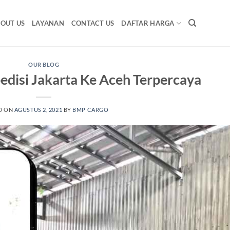
OUT US
LAYANAN
CONTACT US
DAFTAR HARGA
OUR BLOG
disi Jakarta Ke Aceh Terpercaya
D ON
AGUSTUS 2, 2021
BY
BMP CARGO