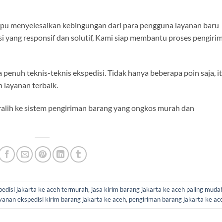
pu menyelesaikan kebingungan dari para pengguna layanan baru
i yang responsif dan solutif, Kami siap membantu proses pengiri
penuh teknis-teknis ekspedisi. Tidak hanya beberapa poin saja, i
layanan terbaik.
alih ke sistem pengiriman barang yang ongkos murah dan
pedisi jakarta ke aceh termurah
,
jasa kirim barang jakarta ke aceh paling muda
yanan ekspedisi kirim barang jakarta ke aceh
,
pengiriman barang jakarta ke ac