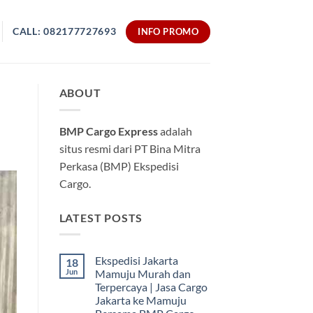
CALL: 082177727693
INFO PROMO
ABOUT
BMP Cargo Express
adalah
situs resmi dari PT Bina Mitra
Perkasa (BMP) Ekspedisi
Cargo.
LATEST POSTS
Ekspedisi Jakarta
18
Jun
Mamuju Murah dan
Terpercaya | Jasa Cargo
Jakarta ke Mamuju