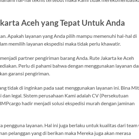
akarta Aceh yang Tepat Untuk Anda
kan. Apakah layanan yang Anda pilih mampu memenuhi hal-hal di
am memilih layanan ekspedisi maka tidak perlu khawatir.
 menjadi partner pengiriman barang Anda. Rute Jakarta ke Aceh
sediakan. Perlu di pahami bahwa dengan menggunakan layanan da
an garansi pengiriman.
 yang tidak di inginkan pada saat menggunakan layanan ini. Bina Mi
dan legal. Sistem perusahaan Kami adalah CV (Persekutuan
 BMPcargo hadir menjadi solusi ekspedisi murah dengan jaminan
pengguna layanan. Hal ini juga berlaku untuk kualitas dari team 
an pelanggan yang di berikan maka Mereka juga akan merasa