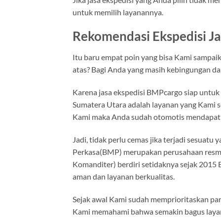
untuk memilih layanannya.
Rekomendasi Ekspedisi J
Itu baru empat poin yang bisa Kami sampai
atas? Bagi Anda yang masih kebingungan dal
Karena jasa ekspedisi BMPcargo siap untuk
Sumatera Utara adalah layanan yang Kami 
Kami maka Anda sudah otomotis mendapatk
Jadi, tidak perlu cemas jika terjadi sesuatu
Perkasa(BMP) merupakan perusahaan resmi 
Komanditer) berdiri setidaknya sejak 2015
aman dan layanan berkualitas.
Sejak awal Kami sudah memprioritaskan para 
Kami memahami bahwa semakin bagus layan