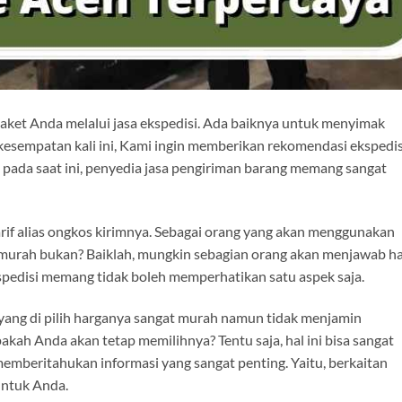
et Anda melalui jasa ekspedisi. Ada baiknya untuk menyimak
kesempatan kali ini, Kami ingin memberikan rekomendasi ekspedis
 pada saat ini, penyedia jasa pengiriman barang memang sangat
arif alias ongkos kirimnya. Sebagai orang yang akan menggunakan
g murah bukan? Baiklah, mungkin sebagian orang akan menjawab ha
spedisi memang tidak boleh memperhatikan satu aspek saja.
 yang di pilih harganya sangat murah namun tidak menjamin
kah Anda akan tetap memilihnya? Tentu saja, hal ini bisa sangat
n memberitahukan informasi yang sangat penting. Yaitu, berkaitan
untuk Anda.