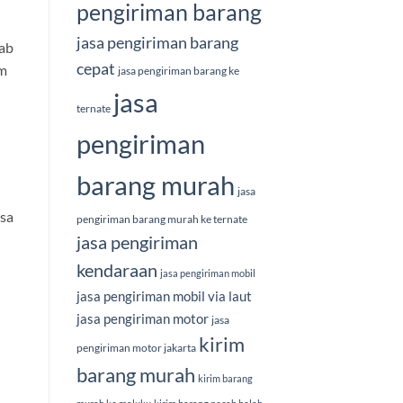
pengiriman barang
jasa pengiriman barang
ab
cepat
am
jasa pengiriman barang ke
jasa
ternate
pengiriman
barang murah
jasa
asa
pengiriman barang murah ke ternate
jasa pengiriman
kendaraan
jasa pengiriman mobil
jasa pengiriman mobil via laut
jasa pengiriman motor
jasa
kirim
pengiriman motor jakarta
barang murah
kirim barang