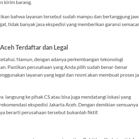
n kirim barang.
tikan bahwa layanan tersebut sudah mampu dan bertanggung jaw
Ingat, tidak banyak jasa ekspedisi yang memberikan garansi semac
 Aceh Terdaftar dan Legal
i ketahui. Namun, dengan adanya perkembangan tekonologi
kan. Pastikan perusahaan yang Anda pilih sudah benar-benar
Menggunakan layanan yang legal dan resmi akan membuat proses j
ya langsung ke pihak CS atau bisa juga mendatangi lokasi yang
 rekomendasi ekspedisi Jakarta Aceh. Dengan demikian semuanya
ya berarti perusahaan tersebut bukanlah fiktif.