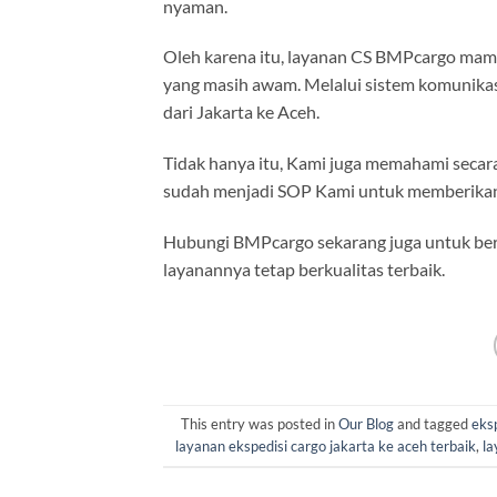
nyaman.
Oleh karena itu, layanan CS BMPcargo mam
yang masih awam. Melalui sistem komunikas
dari Jakarta ke Aceh.
Tidak hanya itu, Kami juga memahami secara 
sudah menjadi SOP Kami untuk memberikan 
Hubungi BMPcargo sekarang juga untuk ber
layanannya tetap berkualitas terbaik.
This entry was posted in
Our Blog
and tagged
eks
layanan ekspedisi cargo jakarta ke aceh terbaik
,
la