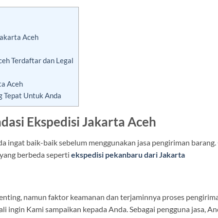
Jakarta Aceh
eh Terdaftar dan Legal
ta Aceh
g Tepat Untuk Anda
dasi Ekspedisi Jakarta Aceh
nda ingat baik-baik sebelum menggunakan jasa pengiriman barang.
h yang berbeda seperti
ekspedisi pekanbaru dari Jakarta
nting, namun faktor keamanan dan terjaminnya proses pengirim
 kali ingin Kami sampaikan kepada Anda. Sebagai pengguna jasa, A