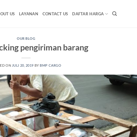
OUT US
LAYANAN
CONTACT US
DAFTAR HARGA
OUR BLOG
cking pengiriman barang
TED ON
JULI 20, 2019
BY
BMP CARGO