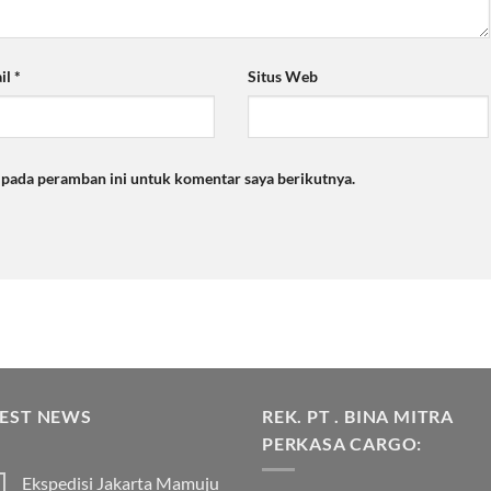
il
*
Situs Web
a pada peramban ini untuk komentar saya berikutnya.
TEST NEWS
REK. PT . BINA MITRA
PERKASA CARGO:
Ekspedisi Jakarta Mamuju