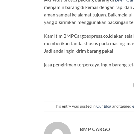
menjamin barang di kemas dengan rapi dan a
aman sampai ke alamat tujuan. Baik melalui
yang dikirimkan menggunakan packingan ter
Kami tim BMPCargoexpress.co.id akan selal
memberikan tanda khusus pada masing-masing
Jadi anda ingin kirim barang pakai
jasa pengiriman terpercaya, ingin barang t
This entry was posted in
Our Blog
and tagged
e
BMP CARGO