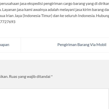
rusahaan jasa ekspedisi pengiriman cargo barang yang di dirika
. Layanan jasa kami awalnya adalah melayani jasa kirim barang da
ua Irian Jaya (Indonesia Timur) dan ke seluruh Indonesia. Hubung
177727693
kpapan
Pengiriman Barang Via Mobil
ikan.
Ruas yang wajib ditandai
*