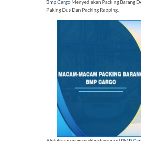
Bmp Cargo
Menyediakan Packing Barang D
Paking Dus Dan Packing Rapping.
Aktivitas proses packing barang di
BMP Car