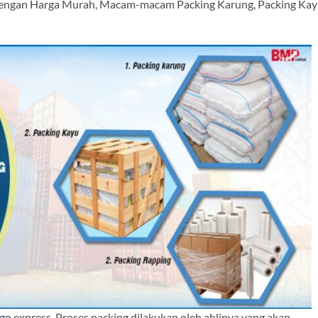
engan Harga Murah, Macam-macam Packing Karung, Packing Kayu
go
express. Proses packing dilakukan oleh ahlinya yang akan