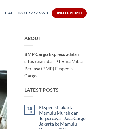
CALL: 082177727693
INFO PROMO
ABOUT
BMP Cargo Express
adalah
situs resmi dari PT Bina Mitra
Perkasa (BMP) Ekspedisi
Cargo.
LATEST POSTS
Ekspedisi Jakarta
18
Jun
Mamuju Murah dan
Terpercaya | Jasa Cargo
Jakarta ke Mamuju