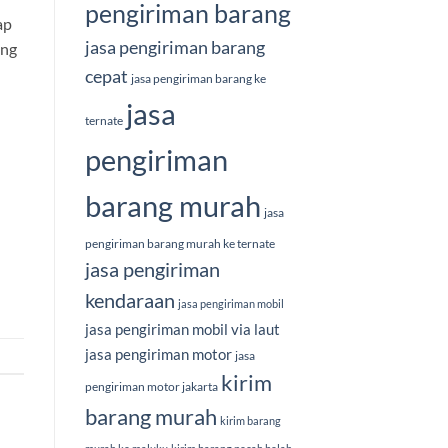
pengiriman barang
ap
jasa pengiriman barang
ang
cepat
jasa pengiriman barang ke
jasa
ternate
pengiriman
barang murah
jasa
pengiriman barang murah ke ternate
jasa pengiriman
kendaraan
jasa pengiriman mobil
jasa pengiriman mobil via laut
jasa pengiriman motor
jasa
kirim
pengiriman motor jakarta
barang murah
kirim barang