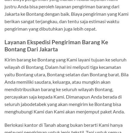
justru Anda bisa peroleh layanan pengiriman barang dari
Jakarta ke Bontang dengan baik. Biaya pengiriman yang Kami
berikan sangat terjangkau, dan tentu saja estimasi waktu
pengiriman yang dibutuhkan juga lebih cepat.
Layanan
E
kspedisi Pengiriman Barang Ke
Bontang Dari Jakarta
Kirim barang ke Bontang yang Kami layani tujuan ke seluruh
wilayah di Bontang. Dalam hal ini meliputi tiga kecamatan
yaitu Bontang utara, Bontang selatan dan Bontang barat. Bila
Anda memiliki saudara, keluarga, atau mungkin akan
mendistribusikan barang ke seluruh wilayah Bontang,
percayakan saja kepada Kami. Dimanapun Anda berada di
seluruh jabodetabek yang akan mengirim ke Bontang bisa
menghubungi Kami dan Kami akan menjemput paket Anda.
Berlokasi kantor di Tanah abang bukan berarti Kami hanya
melayani pengiriman untuk jenis tekstil. Tapi untuk semua