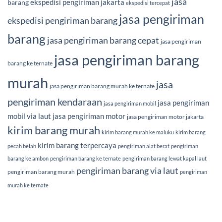
jasa
ekspedisi pengiriman jakarta
barang
ekspedisi tercepat
jasa pengiriman
ekspedisi pengiriman barang
barang
jasa pengiriman barang cepat
jasa pengiriman
jasa pengiriman barang
barang ke ternate
murah
jasa
jasa pengiriman barang murah ke ternate
pengiriman kendaraan
jasa pengiriman
jasa pengiriman mobil
mobil via laut
jasa pengiriman motor
jasa pengiriman motor jakarta
kirim barang murah
kirim barang murah ke maluku
kirim barang
kirim barang terpercaya
pecah belah
pengiriman alat berat
pengiriman
barang ke ambon
pengiriman barang ke ternate
pengiriman barang lewat kapal laut
pengiriman barang via laut
pengiriman barang murah
pengiriman
murah ke ternate