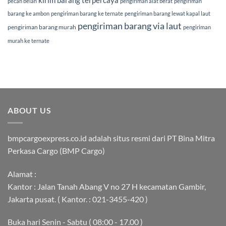
kirim barang terpercaya
pecah belah
pengiriman alat berat
pengiriman
barang ke ambon
pengiriman barang ke ternate
pengiriman barang lewat kapal laut
pengiriman barang via laut
pengiriman barang murah
pengiriman
murah ke ternate
ABOUT US
bmpcargoexpress.co.id adalah situs resmi dari PT Bina Mitra
Perkasa Cargo (BMP Cargo)
Alamat :
Kantor : Jalan Tanah Abang V no 27 H kecamatan Gambir,
Jakarta pusat. ( Kantor. : 021-3455-420 )
Buka hari Senin - Sabtu ( 08:00 - 17.00 )