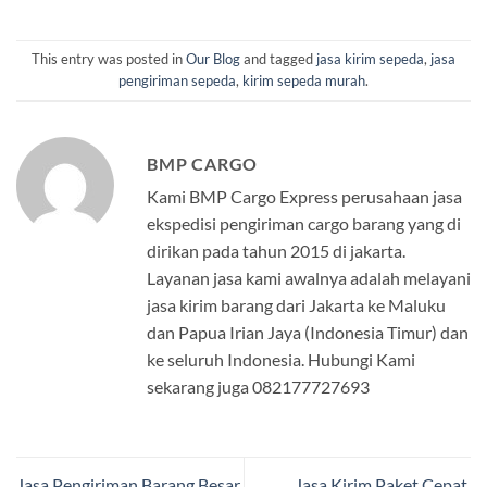
This entry was posted in
Our Blog
and tagged
jasa kirim sepeda
,
jasa
pengiriman sepeda
,
kirim sepeda murah
.
BMP CARGO
Kami BMP Cargo Express perusahaan jasa
ekspedisi pengiriman cargo barang yang di
dirikan pada tahun 2015 di jakarta.
Layanan jasa kami awalnya adalah melayani
jasa kirim barang dari Jakarta ke Maluku
dan Papua Irian Jaya (Indonesia Timur) dan
ke seluruh Indonesia. Hubungi Kami
sekarang juga 082177727693
Jasa Pengiriman Barang Besar
Jasa Kirim Paket Cepat,