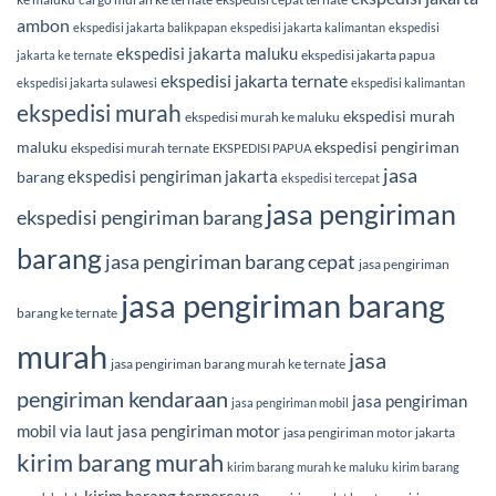
ambon
ekspedisi jakarta balikpapan
ekspedisi jakarta kalimantan
ekspedisi
ekspedisi jakarta maluku
ekspedisi jakarta papua
jakarta ke ternate
ekspedisi jakarta ternate
ekspedisi jakarta sulawesi
ekspedisi kalimantan
ekspedisi murah
ekspedisi murah
ekspedisi murah ke maluku
maluku
ekspedisi pengiriman
ekspedisi murah ternate
EKSPEDISI PAPUA
jasa
ekspedisi pengiriman jakarta
barang
ekspedisi tercepat
jasa pengiriman
ekspedisi pengiriman barang
barang
jasa pengiriman barang cepat
jasa pengiriman
jasa pengiriman barang
barang ke ternate
murah
jasa
jasa pengiriman barang murah ke ternate
pengiriman kendaraan
jasa pengiriman
jasa pengiriman mobil
mobil via laut
jasa pengiriman motor
jasa pengiriman motor jakarta
kirim barang murah
kirim barang murah ke maluku
kirim barang