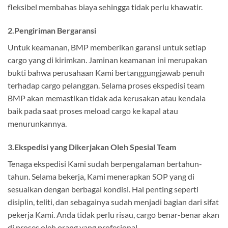
fleksibel membahas biaya sehingga tidak perlu khawatir.
2.Pengiriman Bergaransi
Untuk keamanan, BMP memberikan garansi untuk setiap
cargo yang di kirimkan. Jaminan keamanan ini merupakan
bukti bahwa perusahaan Kami bertanggungjawab penuh
terhadap cargo pelanggan. Selama proses ekspedisi team
BMP akan memastikan tidak ada kerusakan atau kendala
baik pada saat proses meload cargo ke kapal atau
menurunkannya.
3.Ekspedisi yang Dikerjakan Oleh Spesial Team
Tenaga ekspedisi Kami sudah berpengalaman bertahun-
tahun. Selama bekerja, Kami menerapkan SOP yang di
sesuaikan dengan berbagai kondisi. Hal penting seperti
disiplin, teliti, dan sebagainya sudah menjadi bagian dari sifat
pekerja Kami. Anda tidak perlu risau, cargo benar-benar akan
di proses oleh orang yang profesional.