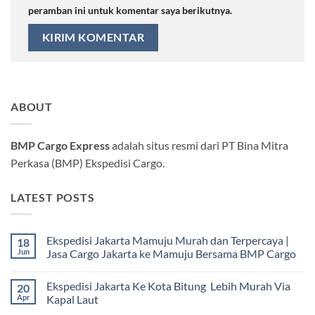
peramban ini untuk komentar saya berikutnya.
ABOUT
BMP Cargo Express
adalah situs resmi dari PT Bina Mitra
Perkasa (BMP) Ekspedisi Cargo.
LATEST POSTS
Ekspedisi Jakarta Mamuju Murah dan Terpercaya |
18
Jun
Jasa Cargo Jakarta ke Mamuju Bersama BMP Cargo
Tak
ada
Ekspedisi Jakarta Ke Kota Bitung Lebih Murah Via
20
komentar
pada
Apr
Kapal Laut
Ekspedisi
Jakarta
Tak