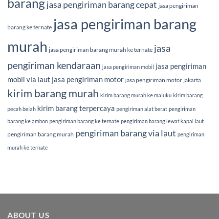
barang
jasa pengiriman barang cepat
jasa pengiriman
jasa pengiriman barang
barang ke ternate
murah
jasa
jasa pengiriman barang murah ke ternate
pengiriman kendaraan
jasa pengiriman
jasa pengiriman mobil
mobil via laut
jasa pengiriman motor
jasa pengiriman motor jakarta
kirim barang murah
kirim barang murah ke maluku
kirim barang
kirim barang terpercaya
pecah belah
pengiriman alat berat
pengiriman
barang ke ambon
pengiriman barang ke ternate
pengiriman barang lewat kapal laut
pengiriman barang via laut
pengiriman barang murah
pengiriman
murah ke ternate
ABOUT US