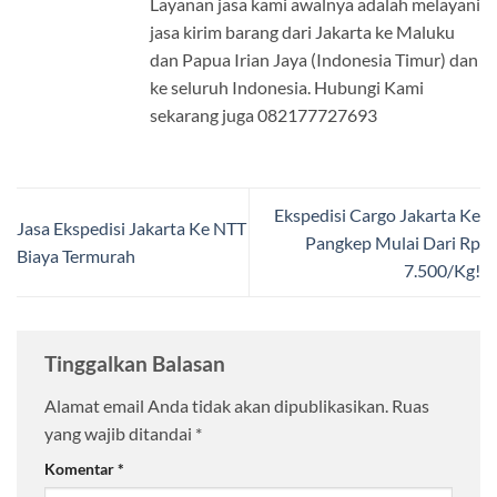
Layanan jasa kami awalnya adalah melayani
jasa kirim barang dari Jakarta ke Maluku
dan Papua Irian Jaya (Indonesia Timur) dan
ke seluruh Indonesia. Hubungi Kami
sekarang juga 082177727693
Ekspedisi Cargo Jakarta Ke
Jasa Ekspedisi Jakarta Ke NTT
Pangkep Mulai Dari Rp
Biaya Termurah
7.500/Kg!
Tinggalkan Balasan
Alamat email Anda tidak akan dipublikasikan.
Ruas
yang wajib ditandai
*
Komentar
*