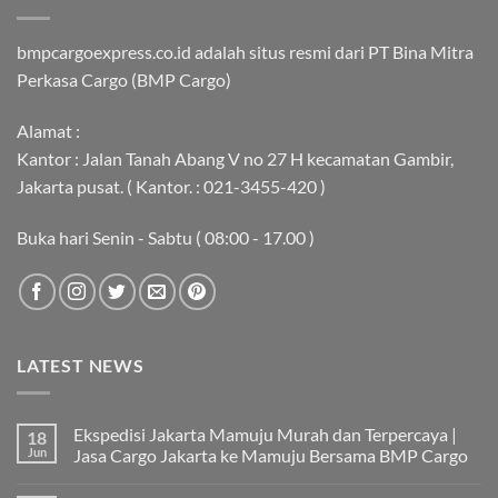
bmpcargoexpress.co.id adalah situs resmi dari PT Bina Mitra
Perkasa Cargo (BMP Cargo)
Alamat :
Kantor : Jalan Tanah Abang V no 27 H kecamatan Gambir,
Jakarta pusat. ( Kantor. : 021-3455-420 )
Buka hari Senin - Sabtu ( 08:00 - 17.00 )
LATEST NEWS
Ekspedisi Jakarta Mamuju Murah dan Terpercaya |
18
Jun
Jasa Cargo Jakarta ke Mamuju Bersama BMP Cargo
Tak
ada