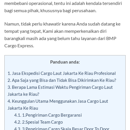
membebani operasional, tentu ini adalah kendala tersendiri
bagi semua pihak, khususnya bagi perusahaan.
Namun, tidak perlu khawatir karena Anda sudah datang ke
tempat yang tepat, Kami akan memperkenalkan diri
barangkali masih ada yang belum tahu layanan dari BMP
Cargo Express.
Panduan anda:
1.
Jasa Ekspedisi Cargo Laut Jakarta Ke Riau Profesional
2.
Apa Saja yang Bisa dan Tidak Bisa Dikirimkan Ke Riau?
3.
Berapa Lama Estimasi Waktu Pengiriman Cargo Laut
Jakarta ke Riau?
4.
Keunggulan Utama Menggunakan Jasa Cargo Laut
Jakarta Ke Riau
4.1.
1.Pengiriman Cargo Bergaransi
4.2.
2.Spesial Team Cargo
4.3.
3.Pengiriman Cargo Skala Besar Door To Door