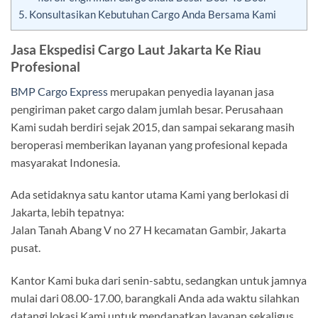
5.
Konsultasikan Kebutuhan Cargo Anda Bersama Kami
Jasa Ekspedisi Cargo Laut Jakarta Ke Riau
Profesional
BMP Cargo Express
merupakan penyedia layanan jasa
pengiriman paket cargo dalam jumlah besar. Perusahaan
Kami sudah berdiri sejak 2015, dan sampai sekarang masih
beroperasi memberikan layanan yang profesional kepada
masyarakat Indonesia.
Ada setidaknya satu kantor utama Kami yang berlokasi di
Jakarta, lebih tepatnya:
Jalan Tanah Abang V no 27 H kecamatan Gambir, Jakarta
pusat.
Kantor Kami buka dari senin-sabtu, sedangkan untuk jamnya
mulai dari 08.00-17.00, barangkali Anda ada waktu silahkan
datangi lokasi Kami untuk mendapatkan layanan sekaligus