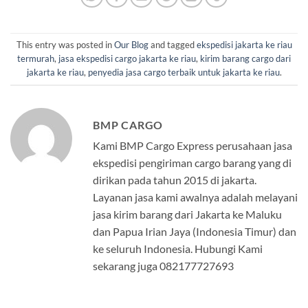
This entry was posted in
Our Blog
and tagged
ekspedisi jakarta ke riau
termurah
,
jasa ekspedisi cargo jakarta ke riau
,
kirim barang cargo dari
jakarta ke riau
,
penyedia jasa cargo terbaik untuk jakarta ke riau
.
BMP CARGO
Kami BMP Cargo Express perusahaan jasa
ekspedisi pengiriman cargo barang yang di
dirikan pada tahun 2015 di jakarta.
Layanan jasa kami awalnya adalah melayani
jasa kirim barang dari Jakarta ke Maluku
dan Papua Irian Jaya (Indonesia Timur) dan
ke seluruh Indonesia. Hubungi Kami
sekarang juga 082177727693