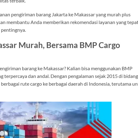
itas terbaik.
nan pengiriman barang Jakarta ke Makassar yang murah plus
 akan membantu Anda memberikan rekomendasi layanan yang tepat
 pentingnya.
kassar Murah, Bersama BMP Cargo
pengiriman barang ke Makassar? Kalian bisa menggunakan BMP
ng terpercaya dan andal. Dengan pengalaman sejak 2015 di bidang
 berbagai rute cargo ke berbagai daerah di Indonesia, terutama u