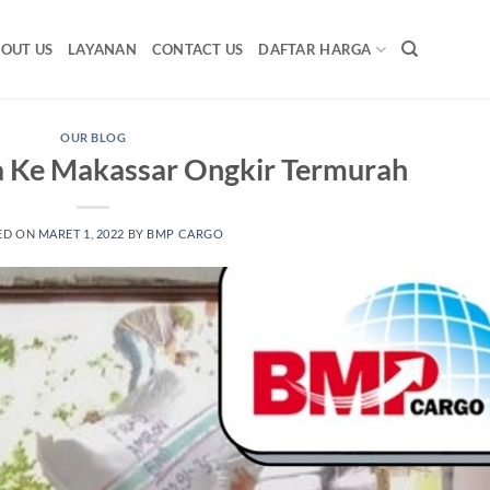
OUT US
LAYANAN
CONTACT US
DAFTAR HARGA
OUR BLOG
ta Ke Makassar Ongkir Termurah
ED ON
MARET 1, 2022
BY
BMP CARGO