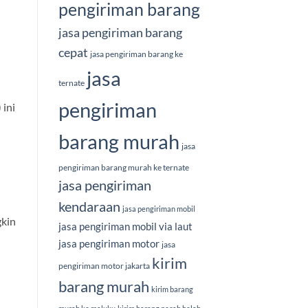
pengiriman barang
jasa pengiriman barang
cepat
jasa pengiriman barang ke
jasa
ternate
pengiriman
 ini
barang murah
jasa
pengiriman barang murah ke ternate
jasa pengiriman
kendaraan
jasa pengiriman mobil
gkin
jasa pengiriman mobil via laut
jasa pengiriman motor
jasa
kirim
pengiriman motor jakarta
barang murah
kirim barang