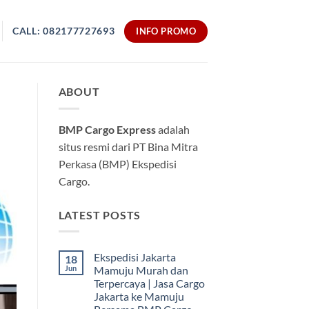
CALL: 082177727693
INFO PROMO
ABOUT
BMP Cargo Express
adalah
situs resmi dari PT Bina Mitra
Perkasa (BMP) Ekspedisi
Cargo.
LATEST POSTS
Ekspedisi Jakarta
18
Jun
Mamuju Murah dan
Terpercaya | Jasa Cargo
Jakarta ke Mamuju