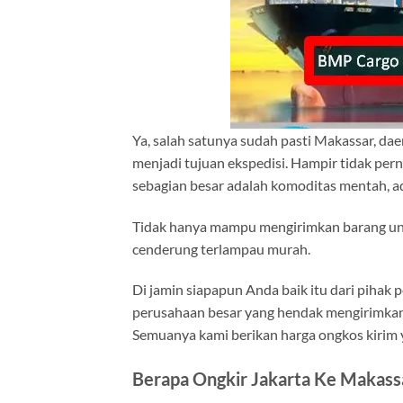
Ya, salah satunya sudah pasti Makassar, dae
menjadi tujuan ekspedisi. Hampir tidak pern
sebagian besar adalah komoditas mentah, ada
Tidak hanya mampu mengirimkan barang unt
cenderung terlampau murah.
Di jamin siapapun Anda baik itu dari pihak
perusahaan besar yang hendak mengirimkan 
Semuanya kami berikan harga ongkos kirim y
Berapa Ongkir Jakarta Ke Makass