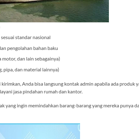
a
 sesuai standar nasional
 dan pengolahan bahan baku
a motor, dan lain sebagainya)
, pipa, dan material lainnya)
 kirimkan, Anda bisa langsung kontak admin apabila ada produk 
elayani jasa pindahan rumah dan kantor.
ihak yang ingin memindahkan barang-barang yang mereka punya da