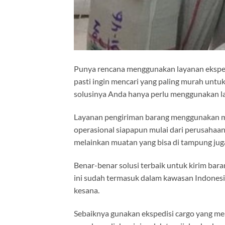
Punya rencana menggunakan layanan ekspedis
pasti ingin mencari yang paling murah untuk
solusinya Anda hanya perlu menggunakan la
Layanan pengiriman barang menggunakan me
operasional siapapun mulai dari perusahaan
melainkan muatan yang bisa di tampung juga
Benar-benar solusi terbaik untuk kirim baran
ini sudah termasuk dalam kawasan Indonesia
kesana.
Sebaiknya gunakan ekspedisi cargo yang me