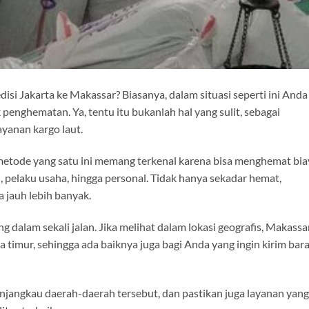
i Jakarta ke Makassar? Biasanya, dalam situasi seperti ini Anda
 penghematan. Ya, tentu itu bukanlah hal yang sulit, sebagai
yanan kargo laut.
tode yang satu ini memang terkenal karena bisa menghemat bia
, pelaku usaha, hingga personal. Tidak hanya sekadar hemat,
 jauh lebih banyak.
g dalam sekali jalan. Jika melihat dalam lokasi geografis, Makassa
 timur, sehingga ada baiknya juga bagi Anda yang ingin kirim bar
njangkau daerah-daerah tersebut, dan pastikan juga layanan yang