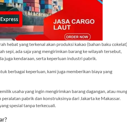
rah hebat yang terkenal akan produksi kakao (bahan baku cokelat)
ah sepi, ada saja yang mengirimkan barang ke wilayah tersebut,
 juga kendaraan, serta keperluan industri pabrik.
uk berbagai keperluan, kami juga memberikan biaya yang
 pemilik usaha yang ingin mengirimkan barang dagangan, atau mun
peralatan pabrik dan konstruksinya dari Jakarta ke Makassar.
ang spesial tanpa terkecuali.
ar?