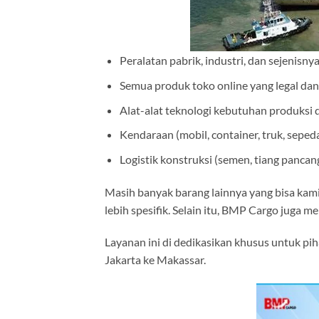
Peralatan pabrik, industri, dan sejenisny
Semua produk toko online yang legal dan
Alat-alat teknologi kebutuhan produksi
Kendaraan (mobil, container, truk, seped
Logistik konstruksi (semen, tiang pancang
Masih banyak barang lainnya yang bisa kami
lebih spesifik. Selain itu, BMP Cargo juga m
Layanan ini di dedikasikan khusus untuk p
Jakarta ke Makassar.