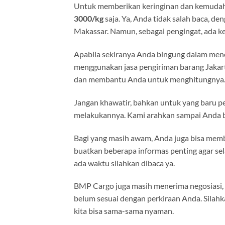
Untuk memberikan keringinan dan kemuda
3000/kg
saja. Ya, Anda tidak salah baca, d
Makassar. Namun, sebagai pengingat, ada k
Apabila sekiranya Anda bingung dalam mene
menggunakan jasa pengiriman barang Jakart
dan membantu Anda untuk menghitungnya
Jangan khawatir, bahkan untuk yang baru pe
melakukannya. Kami arahkan sampai Anda b
Bagi yang masih awam, Anda juga bisa me
buatkan beberapa informas penting agar sel
ada waktu silahkan dibaca ya.
BMP Cargo juga masih menerima negosiasi, b
belum sesuai dengan perkiraan Anda. Silah
kita bisa sama-sama nyaman.