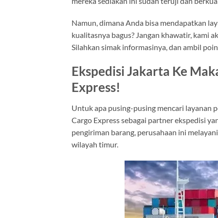
mereka sediakan ini sudah teruji dan berkual
Namun, dimana Anda bisa mendapatkan laya
kualitasnya bagus? Jangan khawatir, kami
Silahkan simak informasinya, dan ambil poin
Ekspedisi Jakarta Ke Ma
Express!
Untuk apa pusing-pusing mencari layanan 
Cargo Express sebagai partner ekspedisi ya
pengiriman barang, perusahaan ini melayani
wilayah timur.