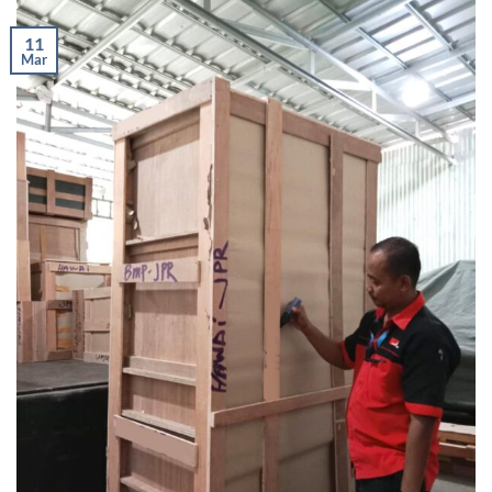
11
Mar