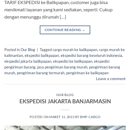
TARIF EKSPEDISI ke Balikpapan, customer juga bisa
menikmati layanan yang kami sediakan, seperti: Cukup
dengan menunggu dirumah […]
CONTINUE READING
→
Posted in
Our Blog
|
Tagged
cargo murah ke balikpapan
,
cargo murah ke
kalimantan
,
ekspedisi balikpapan
,
ekspedisi barang keseluruh indonesia
,
ekspedisi jakarta balikpapan
,
ekspedisi ke balikpapan
,
ekspedisi
pengiriman barang
,
jasa pengiriman barang murah
,
pengiriman barang
murah
,
pengiriman barang termurah
,
pengiriman ke balikpapan
Leave a comment
OUR BLOG
EKSPEDISI JAKARTA BANJARMASIN
POSTED ON
MARET 11, 2023
BY
BMP CARGO