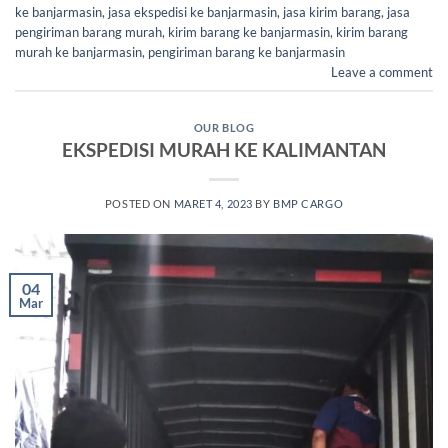
ke banjarmasin
,
jasa ekspedisi ke banjarmasin
,
jasa kirim barang
,
jasa
pengiriman barang murah
,
kirim barang ke banjarmasin
,
kirim barang
murah ke banjarmasin
,
pengiriman barang ke banjarmasin
Leave a comment
OUR BLOG
EKSPEDISI MURAH KE KALIMANTAN
POSTED ON
MARET 4, 2023
BY
BMP CARGO
04
Mar