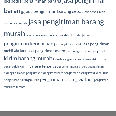
jasa pengiriman
ekspedisi pengiriman barang
barang
jasa pengiriman barang cepat
jasa pengiriman
jasa pengiriman barang
barang ke ternate
murah
jasa
jasa pengiriman barang murah ke ternate
pengiriman kendaraan
jasa pengiriman
jasa pengiriman mobil
mobil via laut
jasa pengiriman motor
jasa pengiriman motor jakarta
kirim barang murah
kirim barang murah ke maluku
kirim barang
kirim barang terpercaya
pecah belah
pengiriman alat berat
pengiriman
barang ke ambon
pengiriman barang ke ternate
pengiriman barang lewat kapal laut
pengiriman barang via laut
pengiriman barang murah
pengiriman
murah ke ternate