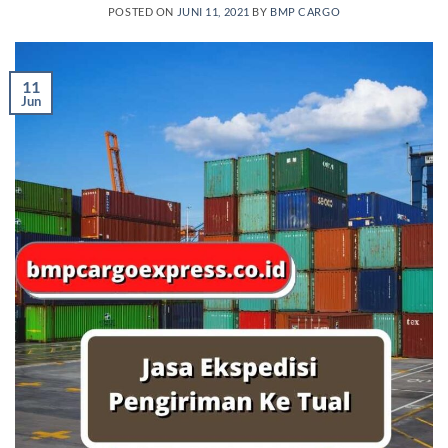
POSTED ON
JUNI 11, 2021
BY
BMP CARGO
11
Jun