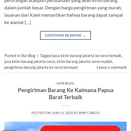
perorangan ataupun perusahaan yang akan kirim barang
dalam jumlah besar. Dengan harga pengiriman yang murah,
layanan dari Kami memastikan bahwa barang dapat sampai
ke alamat […]
CONTINUE READING
→
Posted in
Our Blog
|
Tagged
jasa kirim barang jakarta ke serui terbaik
,
jasa kirim barang jakarta serui
,
kirim barang jakarta serui mudah
,
pengiriman barang jakarta ke serui tercepat
Leave a comment
OUR BLOG
Pengiriman Barang Ke Kaimana Papua
Barat Terbaik
POSTED ON
JUNI 11, 2021
BY
BMP CARGO