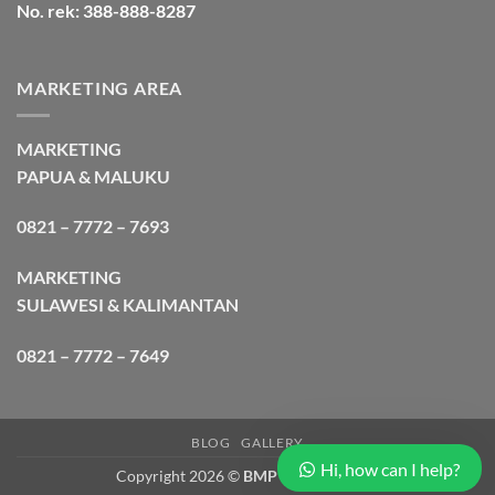
No. rek: 388-888-8287
MARKETING AREA
MARKETING
PAPUA & MALUKU
0821 – 7772 – 7693
MARKETING
SULAWESI & KALIMANTAN
0821 – 7772 – 7649
BLOG
GALLERY
Hi, how can I help?
Copyright 2026 ©
BMP Cargo Express