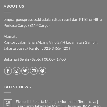
ABOUT US
bmpcargoexpress.co.id adalah situs resmi dari PT Bina Mitra
Perkasa Cargo (BMP Cargo)
Alamat :
Kantor : Jalan Tanah Abang V no 27 H kecamatan Gambir,
Jakarta pusat. ( Kantor. : 021-3455-420 )
Buka hari Senin - Sabtu ( 08:00 - 17.00 )
LATEST NEWS
Ekspedisi Jakarta Mamuju Murah dan Terpercaya |
18
Jun
Jasa Cargo Jakarta ke Mamuju Bersama BMP Cargo