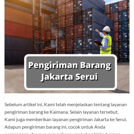
Sebelum artikel ini, Kami telah menjelaskan tentang layanan
pengiriman barang ke Kaimana. Selain layanan tersebut,
Kami juga memberikan layanan pengiriman Jakarta ke Serui.
Adapun pengiriman barang ini, cocok untuk Anda