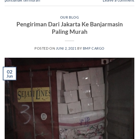
OUR BLOG
Pengiriman Dari Jakarta Ke Banjarmasin
Paling Murah
POSTED ON
JUNI 2, 2021
BY
BMP CARGO
02
Jun