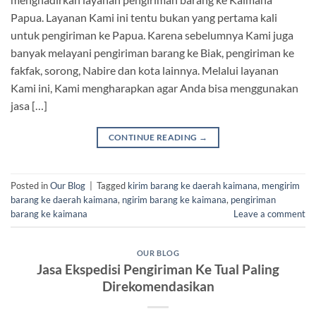
Papua. Layanan Kami ini tentu bukan yang pertama kali
untuk pengiriman ke Papua. Karena sebelumnya Kami juga
banyak melayani pengiriman barang ke Biak, pengiriman ke
fakfak, sorong, Nabire dan kota lainnya. Melalui layanan
Kami ini, Kami mengharapkan agar Anda bisa menggunakan
jasa […]
CONTINUE READING
→
Posted in
Our Blog
|
Tagged
kirim barang ke daerah kaimana
,
mengirim
barang ke daerah kaimana
,
ngirim barang ke kaimana
,
pengiriman
barang ke kaimana
Leave a comment
OUR BLOG
Jasa Ekspedisi Pengiriman Ke Tual Paling
Direkomendasikan