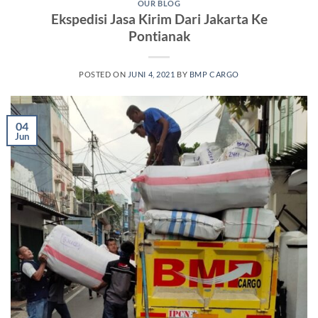
OUR BLOG
Ekspedisi Jasa Kirim Dari Jakarta Ke
Pontianak
POSTED ON
JUNI 4, 2021
BY
BMP CARGO
04
Jun