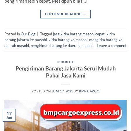
pengiriman lebih cepat. Meskipun bila […]
CONTINUE READING
→
Posted in
Our Blog
|
Tagged
jasa kirim barang masohi cepat
,
kirim
barang jakarta ke masohi
,
kirim barang ke masohi
,
mengirim barang ke
daerah masohi
,
pengiriman barang ke daerah masohi
Leave a comment
OUR BLOG
Pengiriman Barang Jakarta Serui Mudah
Pakai Jasa Kami
POSTED ON
JUNI 17, 2021
BY
BMP CARGO
17
Jun