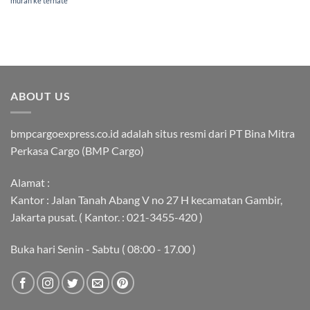
murah ke ternate
ABOUT US
bmpcargoexpress.co.id adalah situs resmi dari PT Bina Mitra
Perkasa Cargo (BMP Cargo)
Alamat :
Kantor : Jalan Tanah Abang V no 27 H kecamatan Gambir,
Jakarta pusat. ( Kantor. : 021-3455-420 )
Buka hari Senin - Sabtu ( 08:00 - 17.00 )