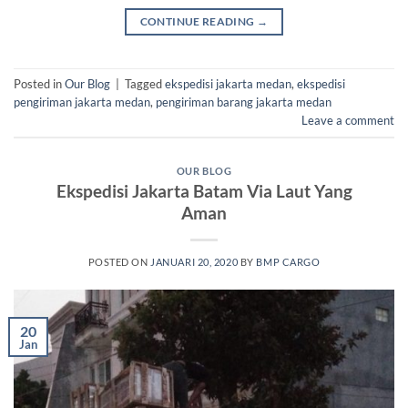
CONTINUE READING
→
Posted in
Our Blog
|
Tagged
ekspedisi jakarta medan
,
ekspedisi
pengiriman jakarta medan
,
pengiriman barang jakarta medan
Leave a comment
OUR BLOG
Ekspedisi Jakarta Batam Via Laut Yang
Aman
POSTED ON
JANUARI 20, 2020
BY
BMP CARGO
20
Jan