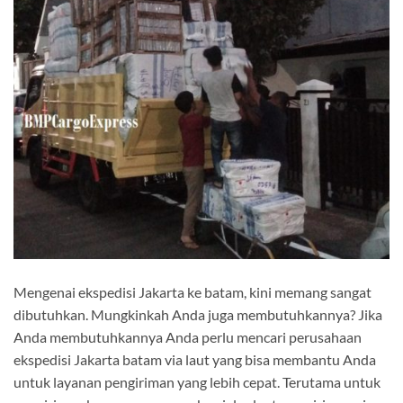
Mengenai ekspedisi Jakarta ke batam, kini memang sangat
dibutuhkan. Mungkinkah Anda juga membutuhkannya? Jika
Anda membutuhkannya Anda perlu mencari perusahaan
ekspedisi Jakarta batam via laut yang bisa membantu Anda
untuk layanan pengiriman yang lebih cepat. Terutama untuk